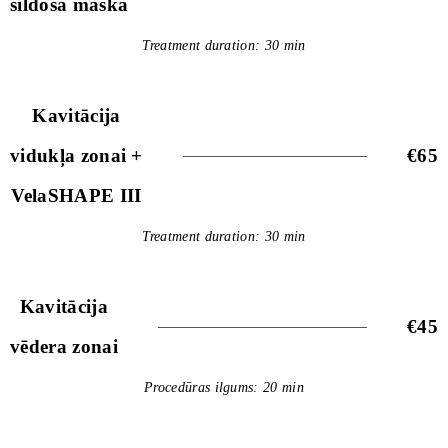
sildošā maska
Treatment duration: 30 min
Kavitācija
vidukļa zonai +
€65
VelaSHAPE III
Treatment duration: 30 min
Kavitācija
€45
vēdera zonai
Procedūras ilgums: 20 min