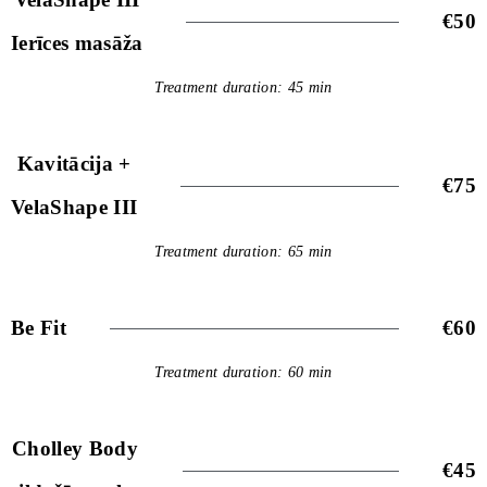
€50
Ierīces masāža
Treatment duration: 45 min
Kavitācija +
€75
VelaShape III
Treatment duration: 65 min
Be Fit
€60
Treatment duration: 60 min
Cholley Body
€45