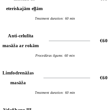
eteriskajām eļļām
Treatment duration: 60 min
Anti-celulīta
€60
masāža ar rokām
Procedūras ilgums: 60 min
Limfodrenāžas
€60
masāža
Treatment duration: 60 min
VelaShape III