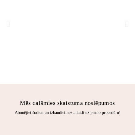
Mēs dalāmies skaistuma noslēpumos
Abonējiet šodien un izbaudiet 5% atlaidi uz pirmo procedūru!