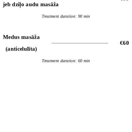
jeb dziļo audu masāža
Treatment duration: 90 min
Medus masāža
€60
(anticelulīta)
Treatment duration: 60 min