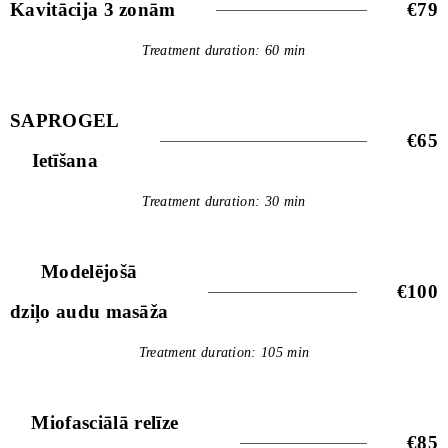
Kavitācija 3 zonām
€79
Treatment duration: 60 min
SAPROGEL
€65
Ietīšana
Treatment duration: 30 min
Modelējošā
€100
dziļo audu masāža
Treatment duration: 105 min
Miofasciālā relīze
€85