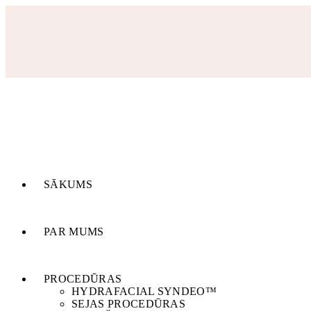
SĀKUMS
PAR MUMS
PROCEDŪRAS
HYDRAFACIAL SYNDEO™
SEJAS PROCEDŪRAS