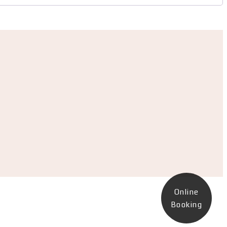
Online
Booking