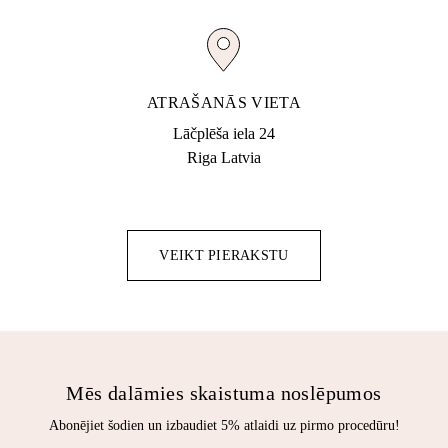
ATRAŠANĀS VIETA
Lāčplēša iela 24
Riga Latvia
VEIKT PIERAKSTU
Mēs dalāmies skaistuma noslēpumos
Abonējiet šodien un izbaudiet 5% atlaidi uz pirmo procedūru!