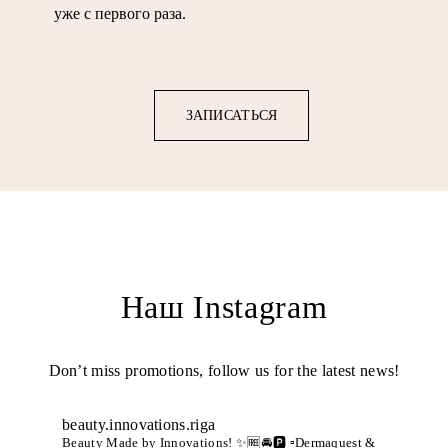
уже с первого раза.
ЗАПИСАТЬСЯ
Наш Instagram
Don’t miss promotions, follow us for the latest news!
beauty.innovations.riga
Beauty Made by Innovations! ✨🆓🚘🅿️
▫️Dermaquest &