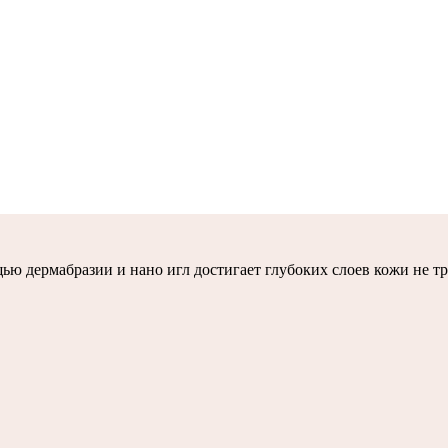
дермабразии и нано игл достигает глубоких слоев кожи не тра