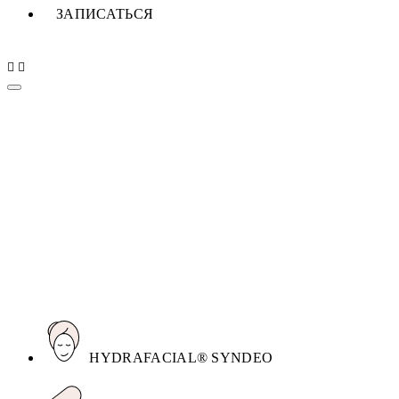
ЗАПИСАТЬСЯ
PRICE
LIST
HYDRAFACIAL® SYNDEO