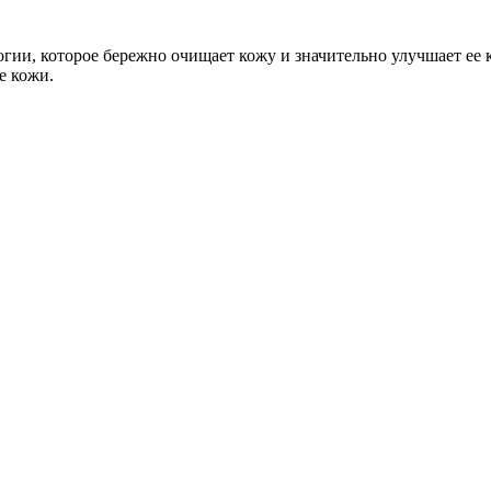
гии, которое бережно очищает кожу и значительно улучшает ее к
е кожи.