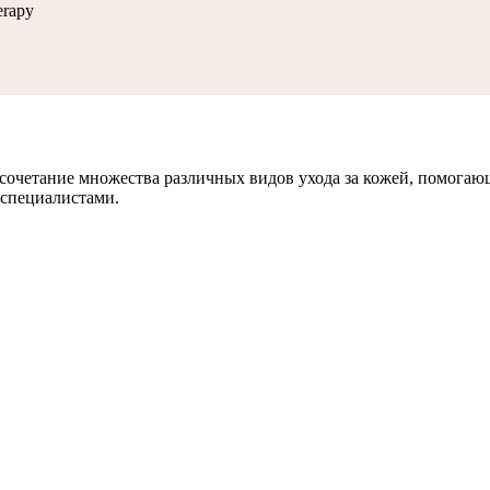
erapy
сочетание множества различных видов ухода за кожей, помогаю
 специалистами.