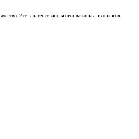
ачество. Это запатентованная неинвазивная технология,