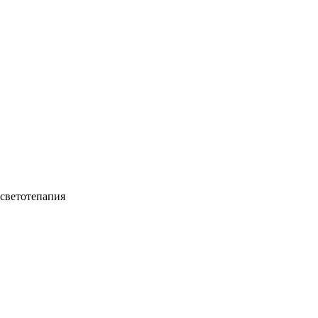
 светотепапия