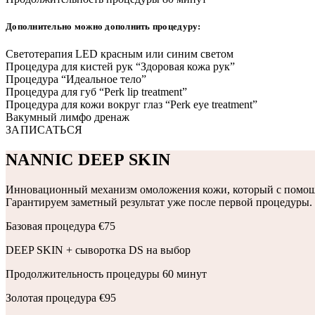
Дополнительно можно дополнить процедуру:
Светотерапия LED красным или синим светом
Процедура для кистей рук “Здоровая кожа рук”
Процедура “Идеальное тело”
Процедура для губ “Perk lip treatment”
Процедура для кожи вокруг глаз “Perk eye treatment”
Вакумный лимфо дренаж
ЗАПИСАТЬСЯ
NANNIC DEEP SKIN
Инновационный механизм омоложения кожи, который с помощью 
Гарантируем заметный результат уже после первой процедуры.
Базовая процедура
€75
DEEP SKIN + сыворотка DS на выбор
Продолжительность процедуры 60 минут
Золотая процедура
€95