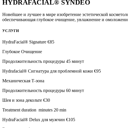
HYDRAFACIAL® SYNDEO
Новейшее и лучшее в мире изобретение эстетической косметоло
обеспечивающая глубокое очищение, увлажнение и омоложени
УСЛУГИ
HydraFacial® Signature
€85
Глубокое Oчищение
Продолжительность процедуры 45 минут
Hydrafacial® Сигнатура для проблемной кожи
€95
Механическая Т-зона
Продолжительность процедуры 60 минут
Шея и зона декольте
€30
Treatment duration minutes 20 min
HydraFacial® Delux для мужчин
€105