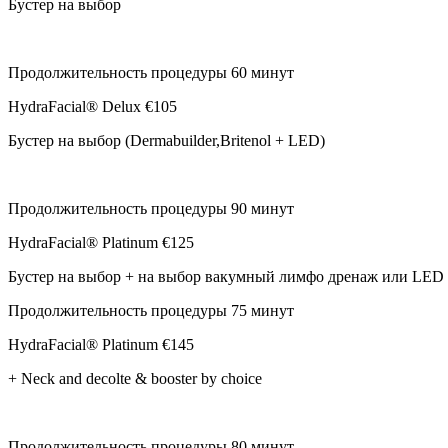
Бустер на выбор
Продолжительность процедуры 60 минут
HydraFacial® Delux
€105
Бустер на выбор (Dermabuilder,Britenol + LED)
Продолжительность процедуры 90 минут
HydraFacial® Platinum
€125
Бустер на выбор + на выбор вакумный лимфо дренаж или LED
Продолжительность процедуры 75 минут
HydraFacial® Platinum
€145
+ Neck and decolte & booster by choice
Продолжительность процедуры 80 минут