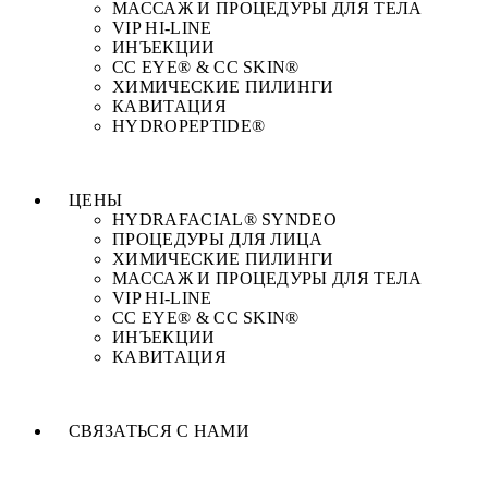
МАССАЖ И ПРОЦЕДУРЫ ДЛЯ ТЕЛА
VIP HI-LINE
ИНЪЕКЦИИ
CC EYE® & CC SKIN®
ХИМИЧЕСКИЕ ПИЛИНГИ
КАВИТАЦИЯ
HYDROPEPTIDE®
ЦЕНЫ
HYDRAFACIAL® SYNDEO​
ПРОЦЕДУРЫ ДЛЯ ЛИЦА
ХИМИЧЕСКИЕ ПИЛИНГИ
МАССАЖ И ПРОЦЕДУРЫ ДЛЯ ТЕЛА
VIP HI-LINE
CC EYE® & CC SKIN®
ИНЪЕКЦИИ
КАВИТАЦИЯ
СВЯЗАТЬСЯ С НАМИ